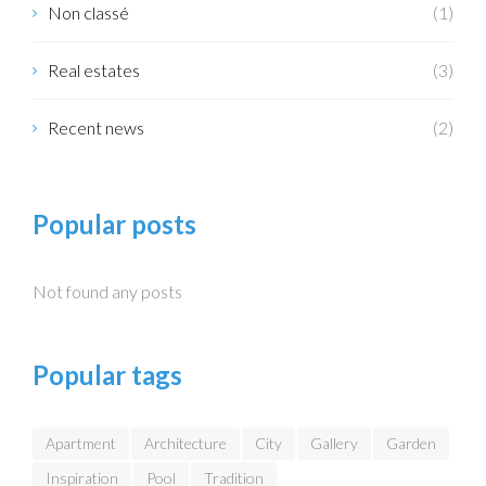
Non classé
(1)
Real estates
(3)
Recent news
(2)
Popular posts
Not found any posts
Popular tags
Apartment
Architecture
City
Gallery
Garden
Inspiration
Pool
Tradition