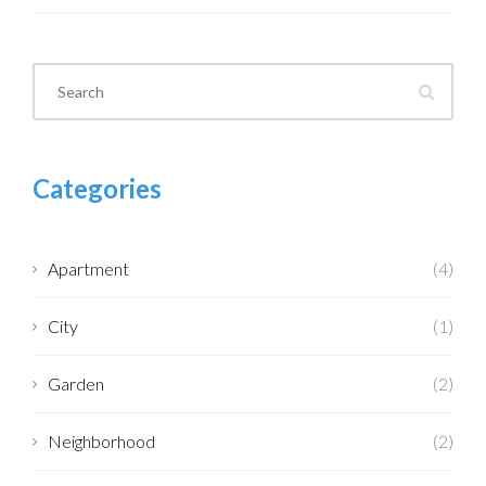
Categories
Apartment
(4)
City
(1)
Garden
(2)
Neighborhood
(2)