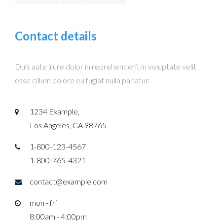
Contact details
Duis aute irure dolor in reprehenderit in voluptate velit
esse cillum dolore eu fugiat nulla pariatur.
1234 Example,
Los Angeles, CA 98765
1-800-123-4567
1-800-765-4321
contact@example.com
mon - fri
8:00am - 4:00pm