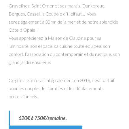
Gravelines, Saint Omer et ses marais, Dunkerque,
Bergues, Cassel, la Coupole d’Helfaut… Vous
serez également à 30mn de la mer et de notre splendide
Côte d’Opale !
Vous apprécierez la Maison de Claudine pour sa
luminosité, son espace, sa cuisine toute équipée, son
confort, l’association du contemporain et du rustique, son
grand jardin ensoleillé.
Ce gîte a été refait intégralement en 2016, il est parfait
pour les couples, les familles et les déplacements
professionnels.
620€ à 750€/semaine.