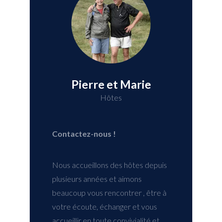
Pierre et Marie
Hôtes
Contactez-nous !
Nous accueillons des hôtes depuis
plusieurs années et aimons
beaucoup vous rencontrer , être à
votre écoute, échanger et vous
accueillir en toute convivialité et
simplicité afin que votre séjour soit