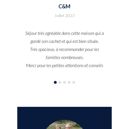
PHILIPPE
Août 2023
Nous avons passé un bon séjour dans cette
maison très bien équipée et pouvant
accueillir un grand groupe.
Accueil chaleureux et couple disponible.