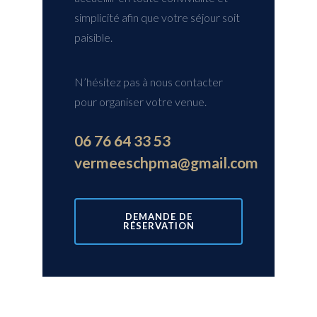
paisible.
N’hésitez pas à nous contacter
pour organiser votre venue.
06 76 64 33 53
vermeeschpma@gmail.com
DEMANDE DE
RÉSERVATION